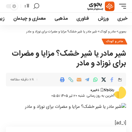
آآ
تغییر
اندازه
خبری
ورزش
فناوری
مذهبی
معماری و چیدمان
زیب
فونت
بجوی
>
مادر و کودک
>
شیر مادر یا شیر خشک؟ مزایا و مضرات برای نوزاد و مادر
مادر و کودک
شیر مادر یا شیر خشک؟ مزایا و مضرات
برای نوزاد و مادر
28 دقیقه مطالعه
ریزدونه
آخرین به روز رسانی: شنبه 20 تیر 1405 05:51
[ad_۱]