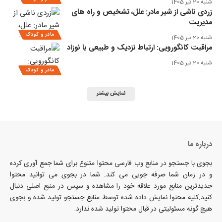
شنبه 20 تیر 1405
زردی ناشی از شیر مادر: علل، تشخیص و راه‌ های
مدیریت
مادر و کودک
شنبه 20 تیر 1405
مراقبت کانگورویی: ارتباط نزدیک و طبیعی با نوزاد
شنبه 20 تیر 1405
مادر و کودک
نمایش بیشتر
درباره ما
بجوی با جستجو در منابع وب فارسی محتوا متنوع برای شما جمع آوری کرده
و در زمان شما صرفه جویی می کند. شما در بجوی می توانید محتوا
جدیدترین منابع مورد علاقه خود را مشاهده و سپس در منبع اصلی دنبال
کنید.کلیه محتوا نمایش داده شده توسط منابع جستجو تولید شده و بجوی
هیچ گونه مسئولیتی در قبال محتوا تولید شده ندارد.