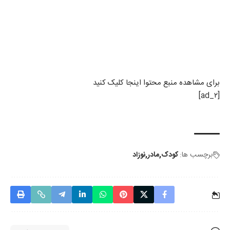
برای مشاهده منبع محتوا اینجا کلیک کنید
[ad_۲]
برچسب ها:
کودک
مادر
نوزاد