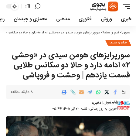
آآ
تغییر
اندازه
خبری
ورزش
فناوری
مذهبی
معماری و چیدمان
زیب
فونت
بجوی
>
فیلم و سینما
>
سورپرایز‌های هومن سیدی در «وحشی ۲» ادامه دارد و حالا دو سکانس طلایی قسمت یازدهم | وحشت و فروپاشی
فیلم و سینما
سورپرایز‌های هومن سیدی در «وحشی
۲» ادامه دارد و حالا دو سکانس طلایی
قسمت یازدهم | وحشت و فروپاشی
8 دقیقه مطالعه
فیلم نیوز
آخرین به روز رسانی: شنبه 20 تیر 1405 05:44