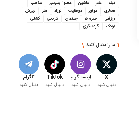
فیلم
مادر
ماشین
محتوا اینترنتی
مذهب
معماری
موتور
موفقیت
نوزاد
هنر
ورزش
ورزشی
چهره ها
چیدمان
کاریابی
کشتی
کودک
گردشگری
ما را دنبال کنید
X
اینستاگرام
Tiktok
تلگرام
دنبال کنید
دنبال کنید
دنبال کنید
دنبال کنید