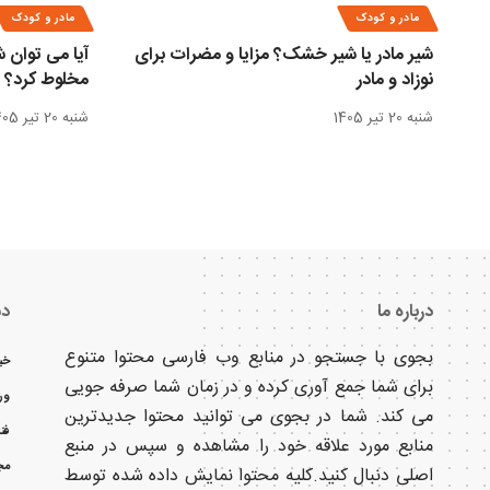
مادر و کودک
مادر و کودک
شیر مادر یا شیر خشک؟ مزایا و مضرات برای
آیا می توان ش
نوزاد و مادر
مخلوط کرد؟
شنبه 20 تیر 1405
شنبه 20 تیر 1405
درباره ما
دس
بجوی با جستجو در منابع وب فارسی محتوا متنوع
خب
برای شما جمع آوری کرده و در زمان شما صرفه جویی
ور
می کند. شما در بجوی می توانید محتوا جدیدترین
فن
منابع مورد علاقه خود را مشاهده و سپس در منبع
مج
اصلی دنبال کنید.کلیه محتوا نمایش داده شده توسط