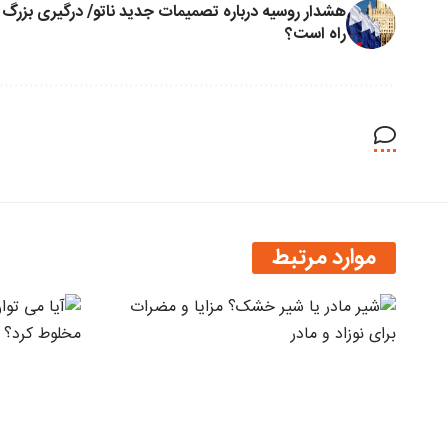
هشدار روسیه درباره تصمیمات جدید ناتو/ درگیری بزرگ 
راه است؟
موارد مرتبط