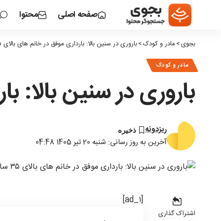
صفحه اصلی
محتوا
بجوی
>
مادر و کودک
>
باروری در سنین بالا: بارداری موفق در خانم های بالای ۳۵ سال
مادر و کودک
باروری در سنین بالا: بارد
ریزدونه
آخرین به روز رسانی: شنبه 20 تیر 1405 04:48
[ad_۱]
اشتراک گذاری