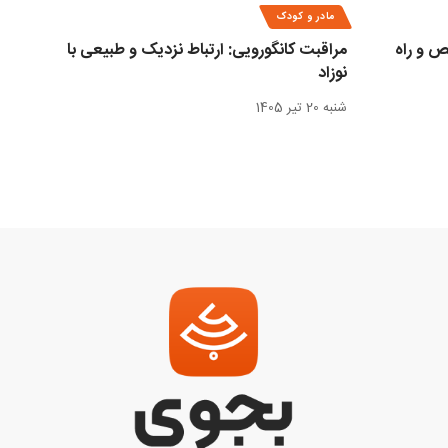
مادر و کودک
 و راه‌
مراقبت کانگورویی: ارتباط نزدیک و طبیعی با
نوزاد
شنبه 20 تیر 1405