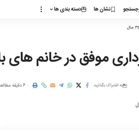
جستجو
نشان ها
دسته بندی ها
اری موفق در خانم های بالای ۳۵
6 دقیقه مطالعه
به اشتراک بگذارید