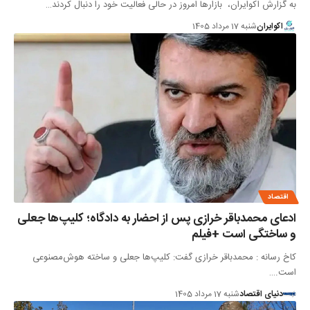
به گزارش اکوایران، بازارها امروز در حالی فعالیت خود را دنبال کردند…
اکوایران
شنبه 17 مرداد 1405
اقتصاد
ادعای محمدباقر خرازی پس از احضار به دادگاه؛ کلیپ‌ها جعلی
و ساختگی است +فیلم
کاخ رسانه : محمدباقر خرازی گفت: کلیپ‌ها جعلی و ساخته هوش‌مصنوعی
است.…
دنیای اقتصاد
شنبه 17 مرداد 1405