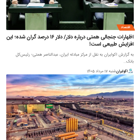
اقتصاد
اظهارات جنجالی همتی درباره دلار/ دلار ۱۶ درصد گران شده؛ این
افزایش طبیعی است!
به گزارش اکوایران به نقل از مرکز مبادله ایران، عبدالناصر همتی؛ رئیس‌کل
بانک…
اکوایران
شنبه 17 مرداد 1405