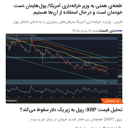
طعنه‌ی‌ همتی به وزیر خزانه‌داری آمریکا/ پول‌هایمان دست
خودمان است و در حال استفاده از آن‌ها هستیم
فارس : وزارت خزانه‌داری آمریکا صرافی‌های رمزارزی را به ادعای انتقال پول…
دنیای اقتصاد
شنبه 17 مرداد 1405
ارز دیجیتال
تحلیل قیمت XRP؛ ریپل به زیر یک دلار سقوط می‌کند؟
ریپل (XRP) همچنان زیر فشار شدید فروش در برابر تتر و بیت…