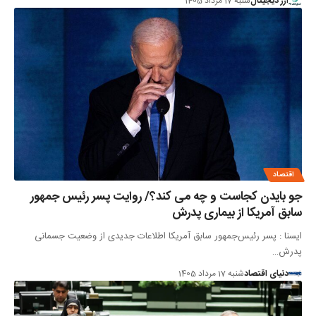
ارز دیجیتال
شنبه 17 مرداد 1405
اقتصاد
جو بایدن کجاست و چه می کند؟/ روایت پسر رئیس جمهور
سابق آمریکا از بیماری پدرش
ایسنا : پسر رئیس‌جمهور سابق آمریکا اطلاعات جدیدی از وضعیت جسمانی
پدرش…
دنیای اقتصاد
شنبه 17 مرداد 1405