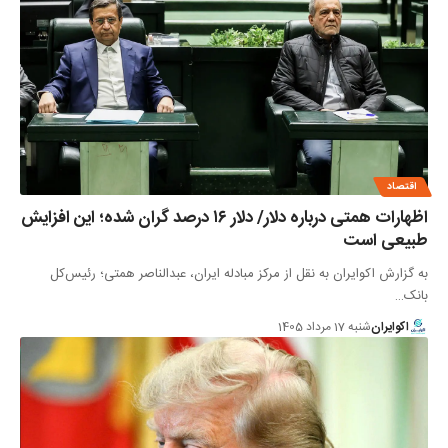
اقتصاد
اظهارات همتی درباره دلار/ دلار ۱۶ درصد گران شده؛ این افزایش
طبیعی است
به گزارش اکوایران به نقل از مرکز مبادله ایران، عبدالناصر همتی؛ رئیس‌کل
بانک…
اکوایران
شنبه 17 مرداد 1405